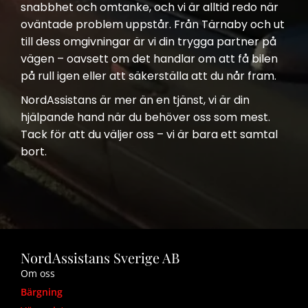
snabbhet och omtanke, och vi är alltid redo när
oväntade problem uppstår. Från Tärnaby och ut
till dess omgivningar är vi din trygga partner på
vägen – oavsett om det handlar om att få bilen
på rull igen eller att säkerställa att du når fram.
NordAssistans är mer än en tjänst, vi är din
hjälpande hand när du behöver oss som mest.
Tack för att du väljer oss – vi är bara ett samtal
bort.
NordAssistans Sverige AB
Om oss
Bärgning