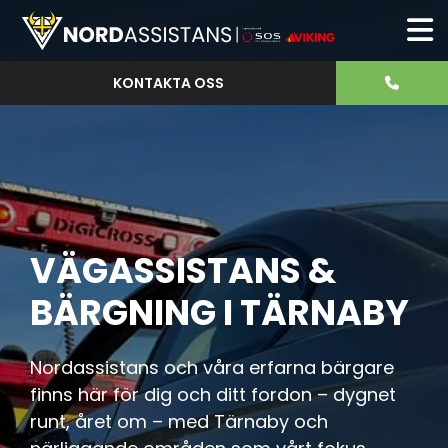
KONTAKTA OSS
VÄGASSISTANS &
BÄRGNING I TÄRNABY
Nordassistans och våra erfarna bärgare
finns här för dig och ditt fordon – dygnet
runt, året om – med Tärnaby och