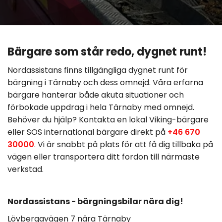
Bärgare som står redo, dygnet runt!
Nordassistans finns tillgängliga dygnet runt för
bärgning i Tärnaby och dess omnejd. Våra erfarna
bärgare hanterar både akuta situationer och
förbokade uppdrag i hela Tärnaby med omnejd.
Behöver du hjälp? Kontakta en lokal Viking-bärgare
eller SOS international bärgare direkt på
+46 670
30000
. Vi är snabbt på plats för att få dig tillbaka på
vägen eller transportera ditt fordon till närmaste
verkstad.
Nordassistans - bärgningsbilar nära dig!
Lövbergavägen 7 nära Tärnaby