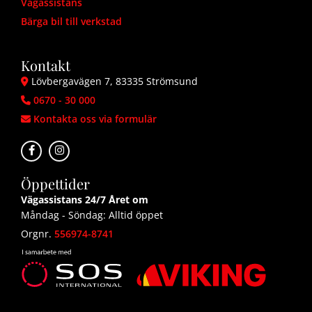
Vägassistans
Bärga bil till verkstad
Kontakt
Lövbergavägen 7, 83335 Strömsund

0670 - 30 000

Kontakta oss via formulär

Öppettider
Vägassistans 24/7 Året om
Måndag - Söndag: Alltid öppet
Orgnr.
556974-8741