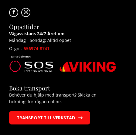
Öppettider
Vägassistans 24/7 Året om
Måndag - Söndag: Alltid öppet
Orgnr.
556974-8741
Boka transport
Behöver du hjälp med transport? Skicka en
bokningsförfrågan online.
TRANSPORT TILL VERKSTAD