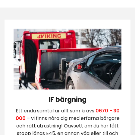
IF bärgning
Ett enda samtal är allt som krävs
0670 - 30
000
– vi finns nära dig med erfarna bärgare
och rätt utrustning! Oavsett om du har fått
stopp längs E45, en annan väg eller till och