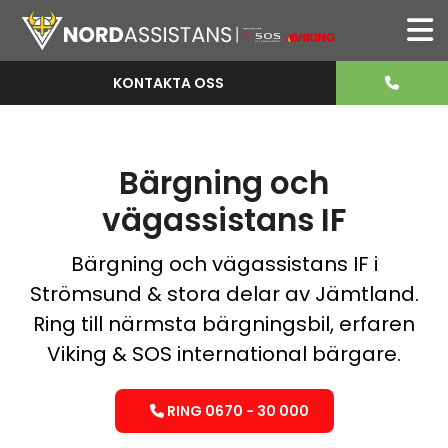
KONTAKTA OSS
Bärgning och
vägassistans IF
Bärgning och vägassistans IF i
Strömsund & stora delar av Jämtland.
Ring till närmsta bärgningsbil, erfaren
Viking & SOS international bärgare.
RING 0670 - 30 000