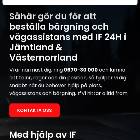
Såhär gör du för att
beställa bärgning och
vägassistans med IF 24H i
Jämtland &
Västernorrland
Vi är närmast dig, ring
0670-30 000
och lämna
ditt telnr, regnr och din position, så hjälper vi dig
snabbt när du behöver hjälp på plats,
vägassistans och bärgning. #Vi hittar alltid fram
KONTAKTA OSS
Med hjälp av IF