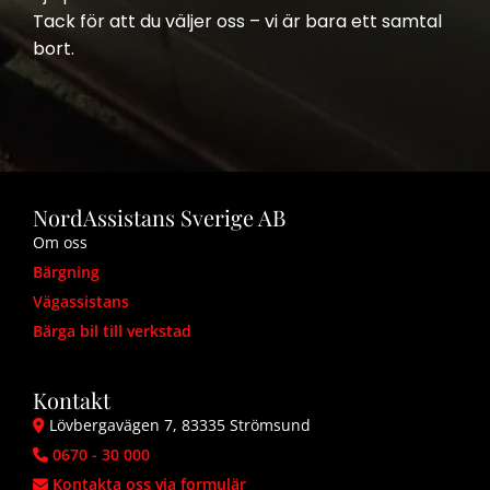
Tack för att du väljer oss – vi är bara ett samtal
bort.
NordAssistans Sverige AB
Om oss
Bärgning
Vägassistans
Bärga bil till verkstad
Kontakt
Lövbergavägen 7, 83335 Strömsund

0670 - 30 000

Kontakta oss via formulär
