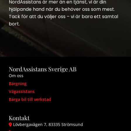
NordAssistans är mer än en tjänst, vi är din
hjälpande hand när du behöver oss som mest.
Tack för att du väljer oss – vi är bara ett samtal
bort.
NordAssistans Sverige AB
Om oss
Bärgning
Vägassistans
Bärga bil till verkstad
Kontakt
Lövbergavägen 7, 83335 Strömsund
