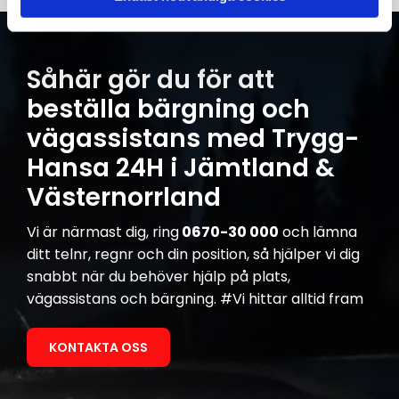
Såhär gör du för att
beställa bärgning och
vägassistans med Trygg-
Hansa 24H i Jämtland &
Västernorrland
Vi är närmast dig, ring
0670-30 000
och lämna
ditt telnr, regnr och din position, så hjälper vi dig
snabbt när du behöver hjälp på plats,
vägassistans och bärgning. #Vi hittar alltid fram
KONTAKTA OSS