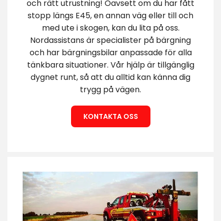
och rätt utrustning! Oavsett om du har fått
stopp längs E45, en annan väg eller till och
med ute i skogen, kan du lita på oss.
Nordassistans är specialister på bärgning
och har bärgningsbilar anpassade för alla
tänkbara situationer. Vår hjälp är tillgänglig
dygnet runt, så att du alltid kan känna dig
trygg på vägen.
KONTAKTA OSS