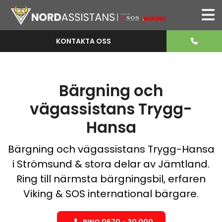
KONTAKTA OSS
Bärgning och
vägassistans Trygg-
Hansa
Bärgning och vägassistans Trygg-Hansa
i Strömsund & stora delar av Jämtland.
Ring till närmsta bärgningsbil, erfaren
Viking & SOS international bärgare.
RING 0670 - 30 000