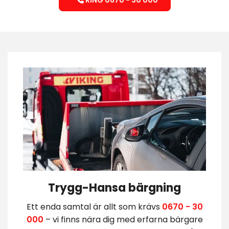
Trygg-Hansa bärgning
Ett enda samtal är allt som krävs
0670 - 30
000
– vi finns nära dig med erfarna bärgare