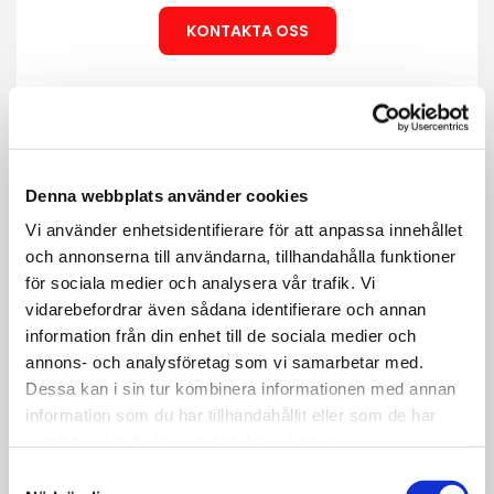
KONTAKTA OSS
Denna webbplats använder cookies
Vi använder enhetsidentifierare för att anpassa innehållet
och annonserna till användarna, tillhandahålla funktioner
för sociala medier och analysera vår trafik. Vi
vidarebefordrar även sådana identifierare och annan
information från din enhet till de sociala medier och
annons- och analysföretag som vi samarbetar med.
Dessa kan i sin tur kombinera informationen med annan
Bärgare & Assistans
information som du har tillhandahållit eller som de har
samlat in när du har använt deras tjänster.
Behöver du snabb och trygg hjälp med
Samtyckesval
bärgning eller assistans? Tveka inte att höra