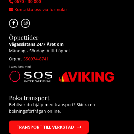
0670 - 30 000

Kontakta oss via formulär

Öppettider
Vägassistans 24/7 Året om
Måndag - Söndag: Alltid öppet
Orgnr.
556974-8741
Boka transport
Behöver du hjälp med transport? Skicka en
bokningsförfrågan online.
TRANSPORT TILL VERKSTAD