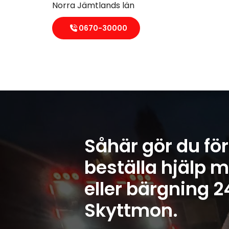
Norra Jämtlands län
0670-30000
Såhär gör du för
beställa hjälp m
eller bärgning 2
Skyttmon.