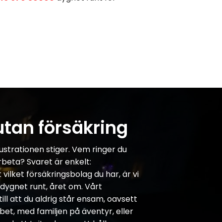
utan försäkring
ustrationen stiger. Vem ringer du
arbeta? Svaret är enkelt:
vilket försäkringsbolag du har, är vi
– dygnet runt, året om. Vårt
ll att du aldrig står ensam, oavsett
bbet, med familjen på äventyr, eller