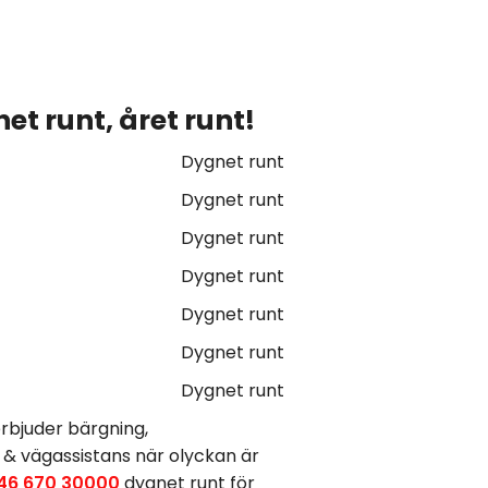
et runt, året runt!
Dygnet runt
Dygnet runt
Dygnet runt
Dygnet runt
Dygnet runt
Dygnet runt
Dygnet runt
rbjuder bärgning,
 & vägassistans när olyckan är
46 670 30000
dygnet runt för