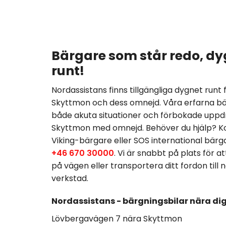
Bärgare som står redo, dy
runt!
Nordassistans finns tillgängliga dygnet runt 
Skyttmon och dess omnejd. Våra erfarna b
både akuta situationer och förbokade uppdr
Skyttmon med omnejd. Behöver du hjälp? Ko
Viking-bärgare eller SOS international bärg
+46 670 30000
. Vi är snabbt på plats för att
på vägen eller transportera ditt fordon till
verkstad.
Nordassistans - bärgningsbilar nära di
Lövbergavägen 7 nära Skyttmon