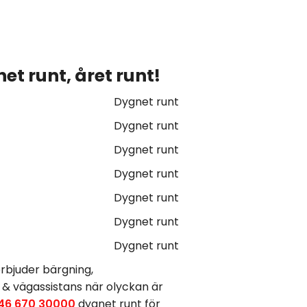
et runt, året runt!
Dygnet runt
Dygnet runt
Dygnet runt
Dygnet runt
Dygnet runt
Dygnet runt
Dygnet runt
rbjuder bärgning,
 & vägassistans när olyckan är
46 670 30000
dygnet runt för