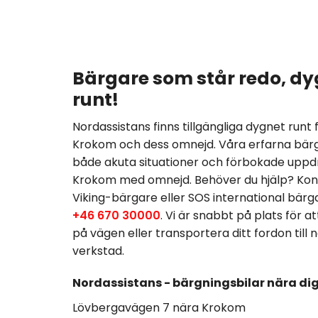
Bärgare som står redo, dy
runt!
Nordassistans finns tillgängliga dygnet runt 
Krokom och dess omnejd. Våra erfarna bär
både akuta situationer och förbokade uppdr
Krokom med omnejd. Behöver du hjälp? Kont
Viking-bärgare eller SOS international bärg
+46 670 30000
. Vi är snabbt på plats för att
på vägen eller transportera ditt fordon till
verkstad.
Nordassistans - bärgningsbilar nära di
Lövbergavägen 7 nära Krokom