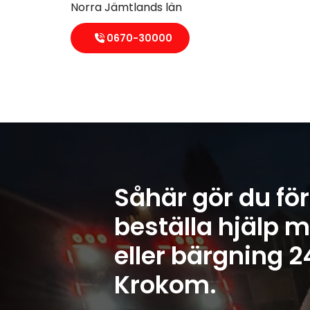
Norra Jämtlands län
0670-30000
Såhär gör du för
beställa hjälp m
eller bärgning 2
Krokom.