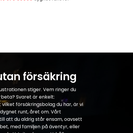
utan försäkring
ustrationen stiger. Vem ringer du
arbeta? Svaret är enkelt:
vilket försäkringsbolag du har, är vi
– dygnet runt, året om. Vårt
ll att du aldrig står ensam, oavsett
bbet, med familjen på äventyr, eller