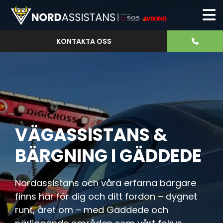
KONTAKTA OSS
VÄGASSISTANS &
BÄRGNING I GÄDDEDE
Nordassistans och våra erfarna bärgare
finns här för dig och ditt fordon – dygnet
runt, året om – med Gäddede och