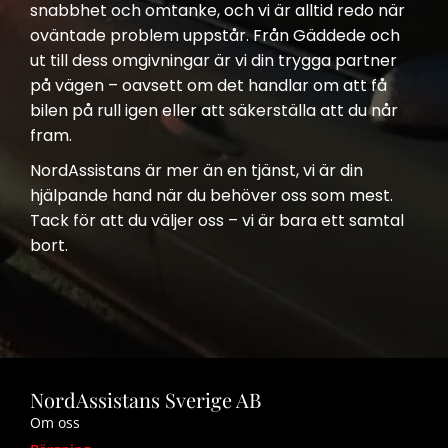
snabbhet och omtanke, och vi är alltid redo när
oväntade problem uppstår. Från Gäddede och
ut till dess omgivningar är vi din trygga partner
på vägen – oavsett om det handlar om att få
bilen på rull igen eller att säkerställa att du når
fram.
NordAssistans är mer än en tjänst, vi är din
hjälpande hand när du behöver oss som mest.
Tack för att du väljer oss – vi är bara ett samtal
bort.
NordAssistans Sverige AB
Om oss