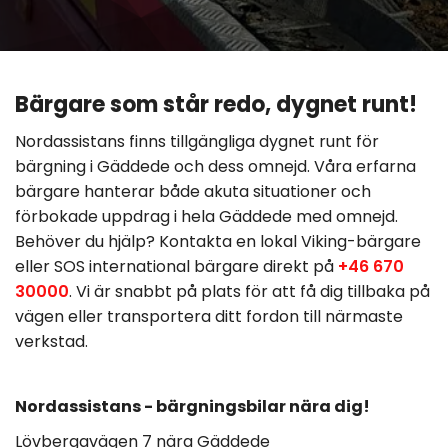
Bärgare som står redo, dygnet runt!
Nordassistans finns tillgängliga dygnet runt för
bärgning i Gäddede och dess omnejd. Våra erfarna
bärgare hanterar både akuta situationer och
förbokade uppdrag i hela Gäddede med omnejd.
Behöver du hjälp? Kontakta en lokal Viking-bärgare
eller SOS international bärgare direkt på
+46 670
30000
. Vi är snabbt på plats för att få dig tillbaka på
vägen eller transportera ditt fordon till närmaste
verkstad.
Nordassistans - bärgningsbilar nära dig!
Lövbergavägen 7 nära Gäddede