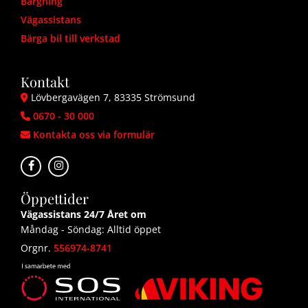
Bärgning
Vägassistans
Bärga bil till verkstad
Kontakt
Lövbergavägen 7, 83335 Strömsund

0670 - 30 000

Kontakta oss via formulär

Öppettider
Vägassistans 24/7 Året om
Måndag - Söndag: Alltid öppet
Orgnr.
556974-8741