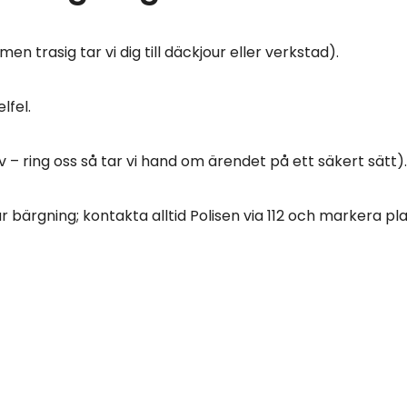
n trasig tar vi dig till däckjour eller verkstad).
lfel.
v – ring oss så tar vi hand om ärendet på ett säkert sätt).
r bärgning; kontakta alltid Polisen via 112 och markera pl