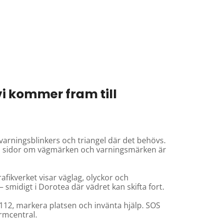
vi kommer fram till
arningsblinkers och triangel där det behövs.
s sidor om vägmärken och varningsmärken är
afikverket visar väglag, olyckor och
– smidigt i Dorotea där vädret kan skifta fort.
112, markera platsen och invänta hjälp. SOS
rmcentral.