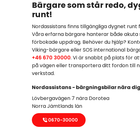
Bärgare som står redo, dy
runt!
Nordassistans finns tillgängliga dygnet runt 
Våra erfarna bärgare hanterar både akuta 
förbokade uppdrag. Behöver du hjälp? Konta
Viking-bärgare eller SOS international bärg
+46 670 30000
. Vi är snabbt på plats för att
på vägen eller transportera ditt fordon till
verkstad.
Nordassistans - bärgningsbilar nära di
Lövbergavägen 7 nära Dorotea
Norra Jämtlands län
0670-30000