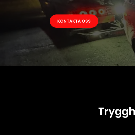
KONTAKTA OSS
Tryggh