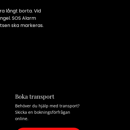
ra långt borta. Vid
angel. SOS Alarm
latsen ska markeras.
Boka transport
Behöver du hjälp med transport?
Skicka en bokningsförfrågan
online.