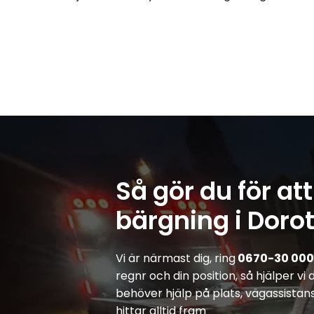
Så gör du för att
bärgning i Doro
Vi är närmast dig, ring
0670-30 000
regnr och din position, så hjälper vi
behöver hjälp på plats, vägassistan
hittar alltid fram